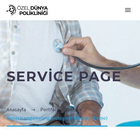
SERVICE PAGE
Anasayfa
Portfolio Item
Genetic engineering biological therapy (Demo)