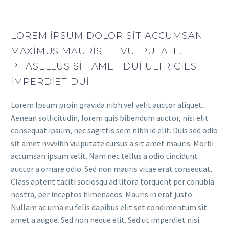
LOREM IPSUM DOLOR SIT ACCUMSAN
MAXIMUS MAURIS ET VULPUTATE.
PHASELLUS SIT AMET DUI ULTRICIES
IMPERDIET DUI!
Lorem Ipsum proin gravida nibh vel velit auctor aliquet.
Aenean sollicitudin, lorem quis bibendum auctor, nisi elit
consequat ipsum, nec sagittis sem nibh id elit. Duis sed odio
sit amet nvvvibh vulputate cursus a sit amet mauris. Morbi
accumsan ipsum velit. Nam nec tellus a odio tincidunt
auctor a ornare odio. Sed non mauris vitae erat consequat.
Class aptent taciti sociosqu ad litora torquent per conubia
nostra, per inceptos himenaeos. Mauris in erat justo.
Nullam ac urna eu felis dapibus elit set condimentum sit
amet a augue. Sed non neque elit. Sed ut imperdiet nisi.