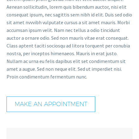
Aenean sollicitudin, lorem quis bibendum auctor, nisi elit
consequat ipsum, nec sagittis sem nibh id elit. Duis sed odio
sit amet nvvvibh vulputate cursus a sit amet mauris. Morbi
accumsan ipsum velit. Nam nec tellus a odio tincidunt
auctor a ornare odio. Sed non mauris vitae erat consequat.
Class aptent taciti sociosqu ad litora torquent per conubia
nostra, per inceptos himenaeos. Mauris in erat justo.
Nullam ac urna eu felis dapibus elit set condimentum sit
amet a augue. Sed non neque elit. Sed ut imperdiet nisi.
Proin condimentum fermentum nunc.
MAKE AN APPOINTMENT