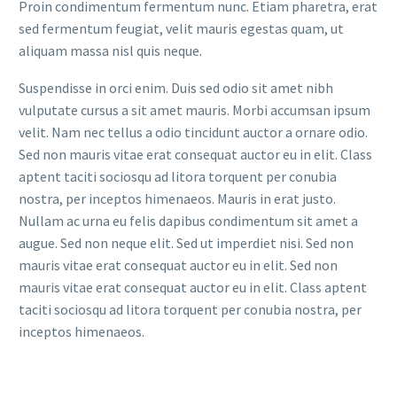
Proin condimentum fermentum nunc. Etiam pharetra, erat
sed fermentum feugiat, velit mauris egestas quam, ut
aliquam massa nisl quis neque.
Suspendisse in orci enim. Duis sed odio sit amet nibh
vulputate cursus a sit amet mauris. Morbi accumsan ipsum
velit. Nam nec tellus a odio tincidunt auctor a ornare odio.
Sed non mauris vitae erat consequat auctor eu in elit. Class
aptent taciti sociosqu ad litora torquent per conubia
nostra, per inceptos himenaeos. Mauris in erat justo.
Nullam ac urna eu felis dapibus condimentum sit amet a
augue. Sed non neque elit. Sed ut imperdiet nisi. Sed non
mauris vitae erat consequat auctor eu in elit. Sed non
mauris vitae erat consequat auctor eu in elit. Class aptent
taciti sociosqu ad litora torquent per conubia nostra, per
inceptos himenaeos.