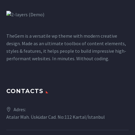
TheGem is a versatile wp theme with modern creative
design. Made as an ultimate toolbox of content elements,
styles & features, it helps people to build impressive high-
performant websites. In minutes. Without coding.
CONTACTS
Adres:
Atalar Mah. Üsküdar Cad. No:112 Kartal/İstanbul