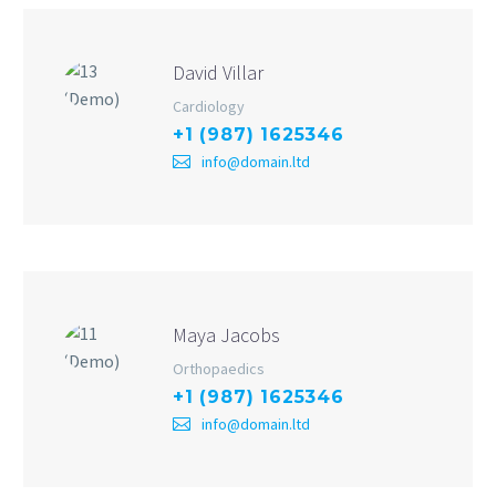
David Villar
Cardiology
+1 (987) 1625346
info@domain.ltd
Maya Jacobs
Orthopaedics
+1 (987) 1625346
info@domain.ltd