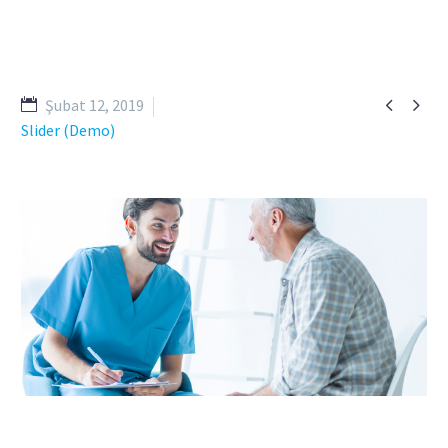


Şubat 12, 2019
Slider (Demo)