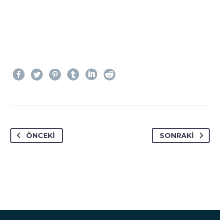
ÖNCEKI
SONRAKI