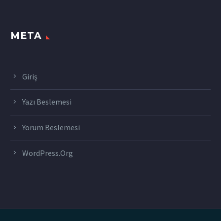
META
Giriş
Yazı Beslemesi
Yorum Beslemesi
WordPress.org