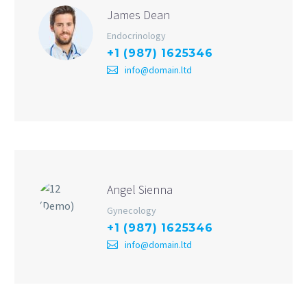
James Dean
Endocrinology
+1 (987) 1625346
info@domain.ltd
Angel Sienna
Gynecology
+1 (987) 1625346
info@domain.ltd