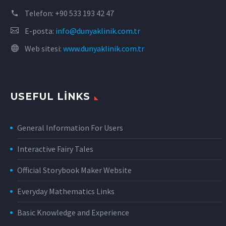
Telefon:
+90 533 193 42 47
E-posta:
info@dunyaklinik.com.tr
Web sitesi:
www.dunyaklinik.com.tr
USEFUL LINKS
General Information For Users
Interactive Fairy Tales
Official Storybook Maker Website
Everyday Mathematics Links
Basic Knowledge and Experience