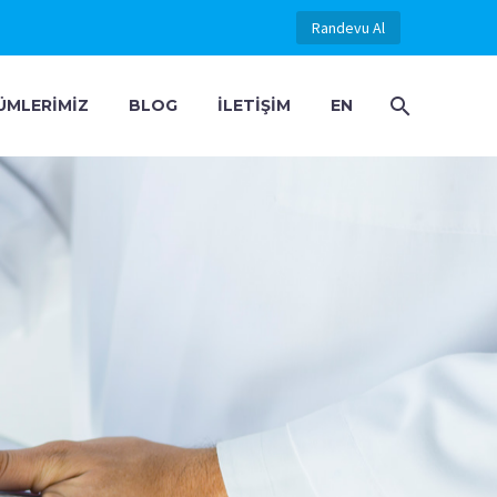
Randevu Al
ÜMLERIMIZ
BLOG
İLETIŞIM
EN